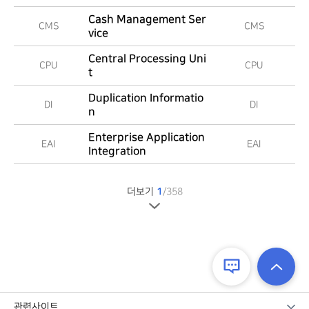
Cash Management Ser
CMS
CMS
vice
Central Processing Uni
CPU
CPU
t
Duplication Informatio
DI
DI
n
Enterprise Application
EAI
EAI
Integration
더보기
1
/
358
관련사이트