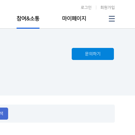
로그인
회원가입
참여&소통
마이페이지
문의하기
색