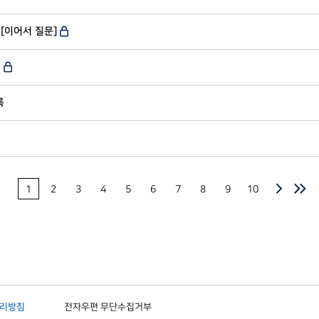
수)[이어서 질문]
)
록
1
2
3
4
5
6
7
8
9
10
리방침
전자우편 무단수집거부