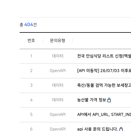
404
총
건
번호
문의유형
1
데이터
전국 안심식당 리스트 신청(엑
2
OpenAPI
[API 미동작] 26/07/03 
3
데이터
축산/동물 검역 가능한 보세창
4
데이터
농산물 가격 정보
5
OpenAPI
API에서 API_URL, START_I
6
OpenAPI
api 사용 문의 드립니다.