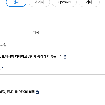
전체
데이터
OpenAPI
기타
제목
셀파일)
이후로 도매시장 경매정보 API가 동작하지 않습니다
고
NDEX, END_INDEX의 의미