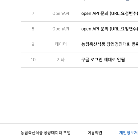
7
OpenAPI
open API 문의 (URL,요청변
8
OpenAPI
open API 문의 (URL,요청변수
9
데이터
농림축산식품 창업경진대회 등
10
기타
구글 로그인 제대로 안됨
농림축산식품 공공데이터 포털
이용약관
개인정보처