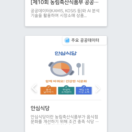
[제10회 농림축산식품부 공공데이터 활용 창업경진대회 수상작] People&Dog
[제10회 농림축산식품부 공공데이터 활용 창업경진대회 수상작] 어글리픽팀
도”라고 요약할 수
공공데이터(KAMIS, KOSIS 등)와 AI 분석
반려동물 비만 관
기술을 활용하여 시장소매 상품...
주요 공공데이터
스마트팜 데이터 (스마트팜 코리아 개방 데이터)
안심식당
유기동물조회
술(ICT)을 활용
안심식당이란 농림축산식품부가 음식점
농림축산식품부는
없이' 원격으로, 자
문화를 개선하기 위해 조건 충족 식당 대
물등록에 이르기까
을 관측하고 최적
상으로 인증한식당입니다.
을 통합적으로 관
학 기반의 농업방
군구)의 동물보호