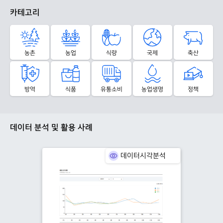
카테고리
농촌
농업
식량
국제
축산
방역
식품
유통소비
농업생명
정책
데이터 분석 및 활용 사례
데이터시각분석