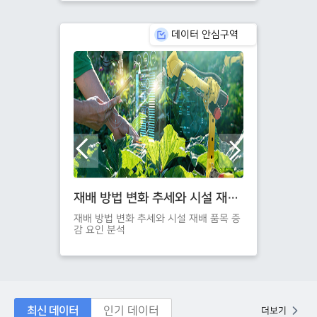
여 동물보호관리
니다.
데이터 안심구역
도매시장별 돼지 경락 가격 영향 요인 비교 분석
재배 방법 변화 추세와 시설 재배 품목 증감 요인 분석
가격 영향 요인 비
재배 방법 변화 추세와 시설 재배 품목 증
반려견의 유기등록
감 요인 분석
석
최신 데이터
인기 데이터
더보기