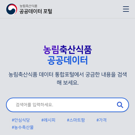
농림
축산식품
공공데이터
농림축산식품 데이터 통합포털에서 궁금한 내용을 검색
해 보세요.
#안심식당
#레시피
#스마트팜
#가격
#농수축산물