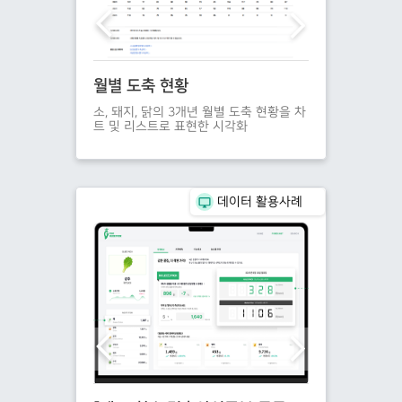
AP) 인증정보
월별 도축 현황
축산 관계시설
 인증정보를 지역
소, 돼지, 닭의 3개년 월별 도축 현황을 차
축산관계시설등록
표현한 시각화
트 및 리스트로 표현한 시각화
시각화
데이터 활용사례