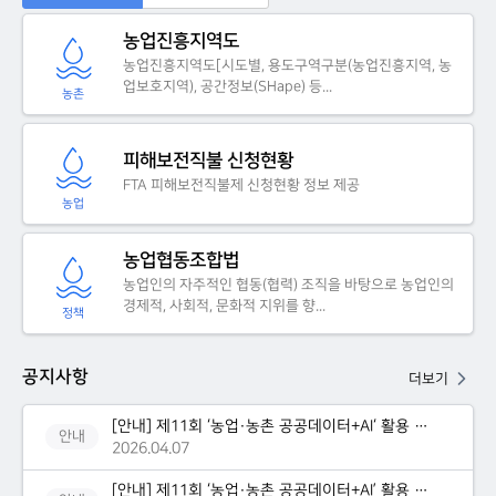
농업진흥지역도
농업진흥지역도[시도별, 용도구역구분(농업진흥지역, 농
업보호지역), 공간정보(SHape) 등...
농촌
피해보전직불 신청현황
FTA 피해보전직불제 신청현황 정보 제공
농업
농업협동조합법
농업인의 자주적인 협동(협력) 조직을 바탕으로 농업인의
경제적, 사회적, 문화적 지위를 향...
정책
공지사항
더보기
[안내] 제11회 ‘농업·농촌 공공데이터+AI‘ 활용 창업경진대...
안내
2026.04.07
[안내] 제11회 ‘농업·농촌 공공데이터+AI’ 활용 창업경진대...