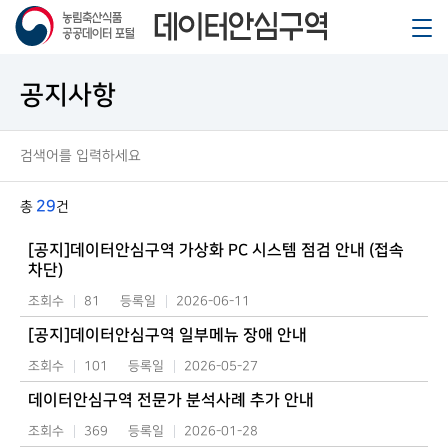
공지사항
29
총
건
[공지]데이터안심구역 가상화 PC 시스템 점검 안내 (접속
차단)
조회수
81
등록일
2026-06-11
[공지]데이터안심구역 일부메뉴 장애 안내
조회수
101
등록일
2026-05-27
데이터안심구역 전문가 분석사례 추가 안내
조회수
369
등록일
2026-01-28