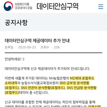
공지사항
데이터안심구역 제공데이터 추가 안내
등록일
2025-09-23
조회수
258
안녕하세요! :)
데이터안심구역에
신규 제공데이터가 추가
되어 안내드립니다.
이번에 새롭게 추가된 데이터는 NH농협은행의
MZ세대 로컬푸드
소비내역
과 농림수삭식품교육정보원의
SNS 긍부정 분석현황
(로컬푸드)
,
SNS 연관어 분석현황
(로컬푸드)
,
SNS 언급량 분석현황
(로컬푸드)
데이터 총 4건입니다.
신규 데이터를 포함한 전체 제공데이터는 하단의 첨부파일을 통해