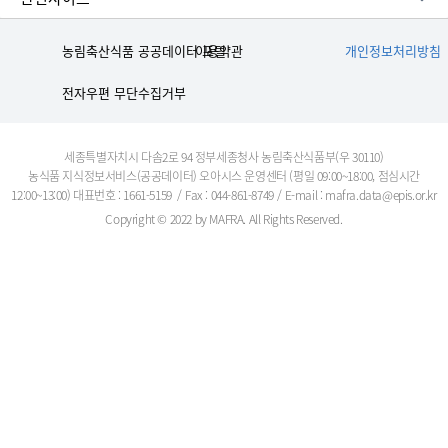
농림축산식품 공공데이터 포털
이용약관
개인정보처리방침
전자우편 무단수집거부
세종특별자치시 다솜2로 94 정부세종청사 농림축산식품부(우 30110)
농식품 지식정보서비스(공공데이터) 오아시스 운영센터
(평일 09:00~18:00, 점심시간
12:00~13:00)
대표번호 : 1661-5159
/
Fax : 044-861-8749
/
E-mail : mafra.data@epis.or.kr
Copyright ©
2022 by MAFRA. All Rights Reserved.